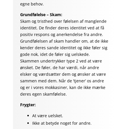
egne behov.
Grundfølelse – Skam:
Skam og tristhed over følelsen af manglende
identitet. De finder deres identitet ved at få
positiv respons og anerkendelse fra andre.
Grundfølelsen af skam handler om, at de ikke
kender deres sande identitet og ikke føler sig
gode nok, idet de føler sig uelskede.
Skammen undertrykker type 2 ved at være
ønsket. De føler, de har værdi, når andre
elsker og værdsætter dem og ønsker at være
sammen med dem. Når de ‘tjener’ os andre
og er i vores mokkasiner, kan de ikke mærke
deres egen skamfølelse.
Frygter:
At være uelsket.
Ikke at betyde noget for andre.