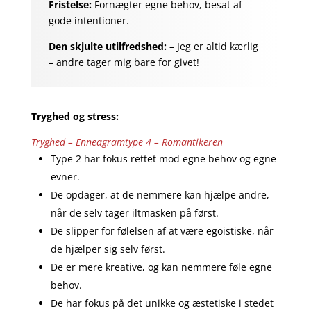
Fristelse:
Fornægter egne behov, besat af
gode intentioner.
Den skjulte utilfredshed:
– Jeg er altid kærlig
– andre tager mig bare for givet!
Tryghed og stress:
Tryghed – Enneagramtype 4 – Romantikeren
Type 2 har fokus rettet mod egne behov og egne
evner.
De opdager, at de nemmere kan hjælpe andre,
når de selv tager iltmasken på først.
De slipper for følelsen af at være egoistiske, når
de hjælper sig selv først.
De er mere kreative, og kan nemmere føle egne
behov.
De har fokus på det unikke og æstetiske i stedet