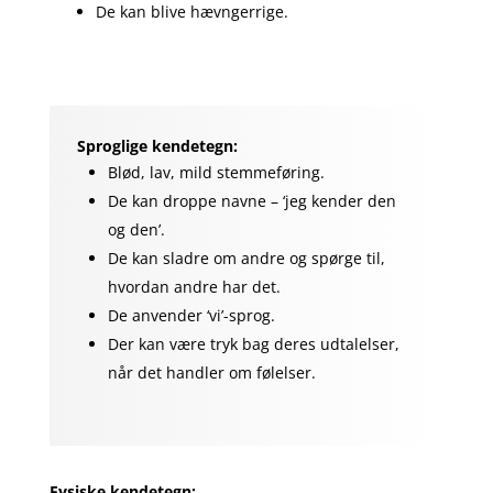
De kan blive hævngerrige.
Sproglige kendetegn:
Blød, lav, mild stemmeføring.
De kan droppe navne – ‘jeg kender den
og den’.
De kan sladre om andre og spørge til,
hvordan andre har det.
De anvender ‘vi’-sprog.
Der kan være tryk bag deres udtalelser,
når det handler om følelser.
Fysiske kendetegn: