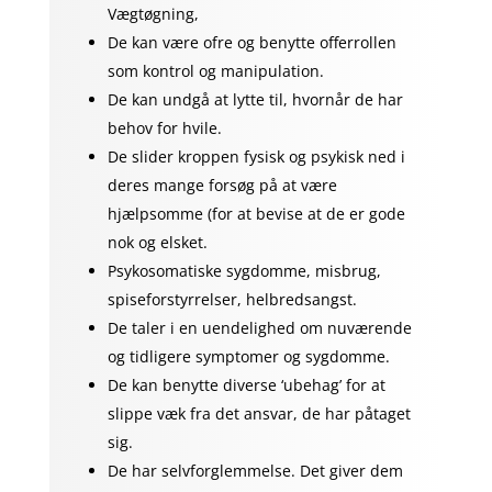
Vægtøgning,
De kan være ofre og benytte offerrollen
som kontrol og manipulation.
De kan undgå at lytte til, hvornår de har
behov for hvile.
De slider kroppen fysisk og psykisk ned i
deres mange forsøg på at være
hjælpsomme (for at bevise at de er gode
nok og elsket.
Psykosomatiske sygdomme, misbrug,
spiseforstyrrelser, helbredsangst.
De taler i en uendelighed om nuværende
og tidligere symptomer og sygdomme.
De kan benytte diverse ‘ubehag’ for at
slippe væk fra det ansvar, de har påtaget
sig.
De har selvforglemmelse. Det giver dem