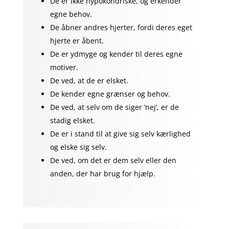
De er ikke hypokondriske, og erkender
egne behov.
De åbner andres hjerter, fordi deres eget
hjerte er åbent.
De er ydmyge og kender til deres egne
motiver.
De ved, at de er elsket.
De kender egne grænser og behov.
De ved, at selv om de siger ‘nej’, er de
stadig elsket.
De er i stand til at give sig selv kærlighed
og elske sig selv.
De ved, om det er dem selv eller den
anden, der har brug for hjælp.