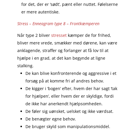
for det, der er ‘sødt’, pænt eller nuttet. Følelserne
er mere autentiske.
Stress – Enneagram type 8 – Frontkæmperen
Når type 2 bliver
stresset
kæmper de for frihed,
bliver mere vrede, smækker med dørene, kan være
anklagende, straffer og forlanger at få lov til at
hjælpe i en grad, at det kan begynde at ligne
stalking.
De kan blive konfronterende og aggressive i et
forsøg på at komme fri af andres behov.
De kigger i ‘bogen’ efter, hvem der har sagt ‘tak
for hjælpen’, eller hvem der er skyldige, fordi
de ikke har anerkendt hjælpsomheden.
De føler sig uønsket, uelsket og ikke værdsat.
De benægter egne behov.
De bruger skyld som manipulationsmiddel.