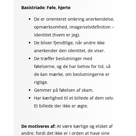
Basistriade: Føle, hjerte
De er orienteret omkring anerkendelse,
opmærksomhed, image/selvdefinition –
identitet (hvem er jeg).
De bliver fjendtlige, når andre ikke
anerkender den identitet, de viser.
De træffer beslutninger med
følelserne, og de har behov for
tid, så
de kan mærke, om beslutningerne er
rigtige.
Gemmer på følelsen af skam.
Har kærlighed til et billede af dem selv.
Et billede der ikke er ægte.
De motiveres af:
At være kærlige og elsket af
andre, fordi det ikke er i orden at have sine