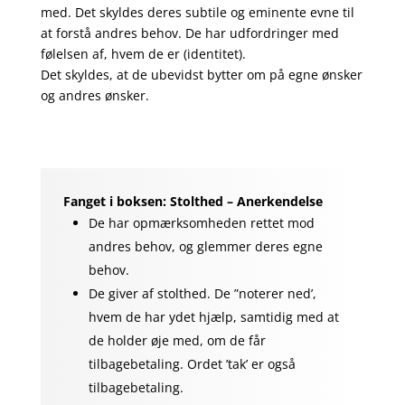
med. Det skyldes deres subtile og eminente evne til
at forstå andres behov. De har udfordringer med
følelsen af, hvem de er (identitet).
Det skyldes, at de ubevidst bytter om på egne ønsker
og andres ønsker.
Fanget i boksen: Stolthed – Anerkendelse
De har opmærksomheden rettet mod
andres behov, og glemmer deres egne
behov.
De giver af stolthed. De ”noterer ned’,
hvem de har ydet hjælp, samtidig med at
de holder øje med, om de får
tilbagebetaling. Ordet ’tak’ er også
tilbagebetaling.