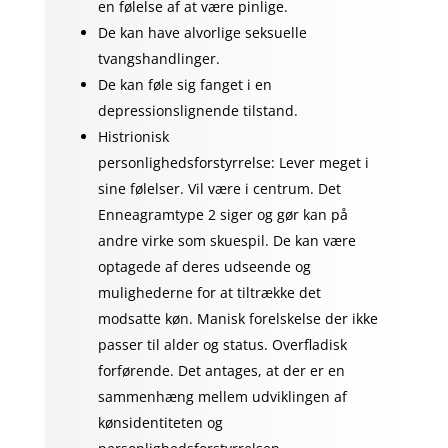
en følelse af at være pinlige.
De kan have alvorlige seksuelle
tvangshandlinger.
De kan føle sig fanget i en
depressionslignende tilstand.
Histrionisk
personlighedsforstyrrelse:
Lever meget i
sine følelser.
Vil være i centrum.
Det
Enneagramtype 2 siger og gør kan på
andre virke som skuespil.
De kan være
optagede af deres udseende og
mulighederne for at tiltrække det
modsatte køn.
Manisk forelskelse der ikke
passer til alder og status. Overfladisk
forførende.
Det antages, at der er en
sammenhæng mellem udviklingen af
kønsidentiteten og