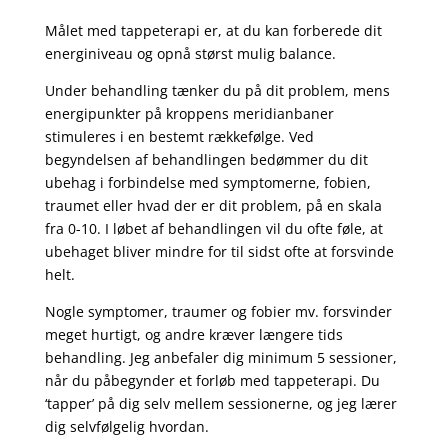
Målet med tappeterapi er, at du kan forberede dit
energiniveau og opnå størst mulig balance.
Under behandling tænker du på dit problem, mens
energipunkter på kroppens meridianbaner
stimuleres i en bestemt rækkefølge. Ved
begyndelsen af behandlingen bedømmer du dit
ubehag i forbindelse med symptomerne, fobien,
traumet eller hvad der er dit problem, på en skala
fra 0-10. I løbet af behandlingen vil du ofte føle, at
ubehaget bliver mindre for til sidst ofte at forsvinde
helt.
Nogle symptomer, traumer og fobier mv. forsvinder
meget hurtigt, og andre kræver længere tids
behandling. Jeg anbefaler dig minimum 5 sessioner,
når du påbegynder et forløb med tappeterapi. Du
‘tapper’ på dig selv mellem sessionerne, og jeg lærer
dig selvfølgelig hvordan.