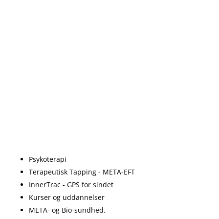
Psykoterapi
Terapeutisk Tapping - META-EFT
InnerTrac - GPS for sindet
Kurser og uddannelser
META- og Bio-sundhed.