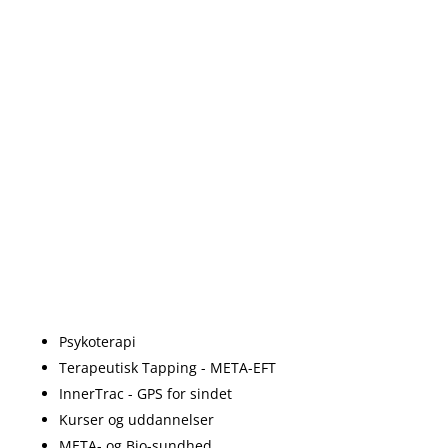
Psykoterapi
Terapeutisk Tapping - META-EFT
InnerTrac - GPS for sindet
Kurser og uddannelser
META- og Bio-sundhed.