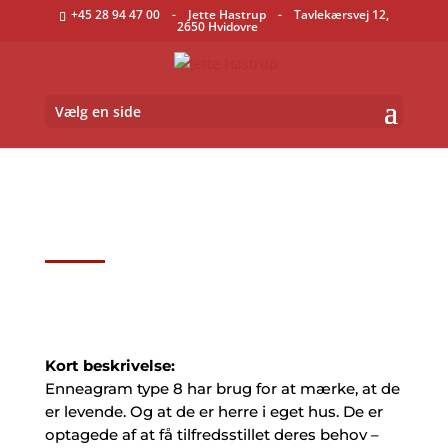
+45 28 94 47 00
- Jette Hastrup - Tavlekærsvej 12,
2650 Hvidovre
Vælg en side
Kort beskrivelse:
Enneagram type 8 har brug for at mærke, at de
er levende. Og at de er herre i eget hus. De er
optagede af at få tilfredsstillet deres behov –