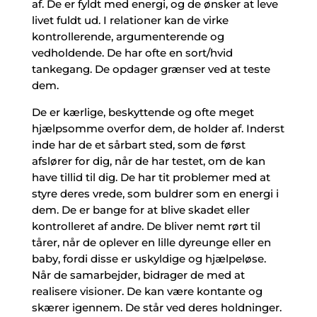
af. De er fyldt med energi, og de ønsker at leve
livet fuldt ud. I relationer kan de virke
kontrollerende, argumenterende og
vedholdende. De har ofte en sort/hvid
tankegang. De opdager grænser ved at teste
dem.
De er kærlige, beskyttende og ofte meget
hjælpsomme overfor dem, de holder af. Inderst
inde har de et sårbart sted, som de først
afslører for dig, når de har testet, om de kan
have tillid til dig. De har tit problemer med at
styre deres vrede, som buldrer som en energi i
dem. De er bange for at blive skadet eller
kontrolleret af andre. De bliver nemt rørt til
tårer, når de oplever en lille dyreunge eller en
baby, fordi disse er uskyldige og hjælpeløse.
Når de samarbejder, bidrager de med at
realisere visioner. De kan være kontante og
skærer igennem. De står ved deres holdninger.