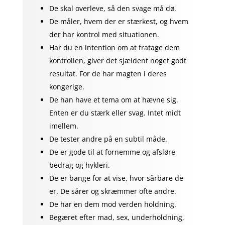
De skal overleve, så den svage må dø.
De måler, hvem der er stærkest, og hvem
der har kontrol med situationen.
Har du en intention om at fratage dem
kontrollen, giver det sjældent noget godt
resultat. For de har magten i deres
kongerige.
De han have et tema om at hævne sig.
Enten er du stærk eller svag. Intet midt
imellem.
De tester andre på en subtil måde.
De er gode til at fornemme og afsløre
bedrag og hykleri.
De er bange for at vise, hvor sårbare de
er. De sårer og skræmmer ofte andre.
De har en dem mod verden holdning.
Begæret efter mad, sex, underholdning,