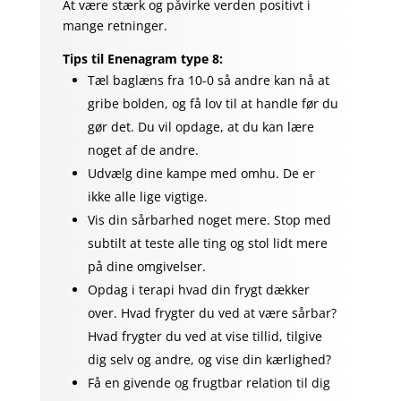
At være stærk og påvirke verden positivt i
mange retninger.
Tips til Enenagram type 8:
Tæl baglæns fra 10-0 så andre kan nå at
gribe bolden, og få lov til at handle før du
gør det. Du vil opdage, at du kan lære
noget af de andre.
Udvælg dine kampe med omhu. De er
ikke alle lige vigtige.
Vis din sårbarhed noget mere. Stop med
subtilt at teste alle ting og stol lidt mere
på dine omgivelser.
Opdag i terapi hvad din frygt dækker
over. Hvad frygter du ved at være sårbar?
Hvad frygter du ved at vise tillid, tilgive
dig selv og andre, og vise din kærlighed?
Få en givende og frugtbar relation til dig