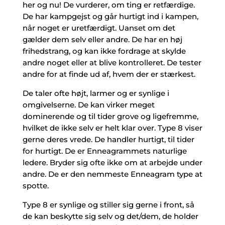
her og nu! De vurderer, om ting er retfærdige.
De har kampgejst og går hurtigt ind i kampen,
når noget er uretfærdigt. Uanset om det
gælder dem selv eller andre. De har en høj
frihedstrang, og kan ikke fordrage at skylde
andre noget eller at blive kontrolleret. De tester
andre for at finde ud af, hvem der er stærkest.
De taler ofte højt, larmer og er synlige i
omgivelserne. De kan virker meget
dominerende og til tider grove og ligefremme,
hvilket de ikke selv er helt klar over. Type 8 viser
gerne deres vrede. De handler hurtigt, til tider
for hurtigt. De er Enneagrammets naturlige
ledere. Bryder sig ofte ikke om at arbejde under
andre. De er den nemmeste Enneagram type at
spotte.
Type 8 er synlige og stiller sig gerne i front, så
de kan beskytte sig selv og det/dem, de holder