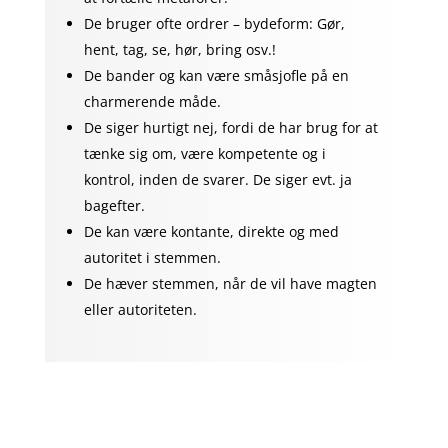
De bruger ofte ordrer – bydeform: Gør,
hent, tag, se, hør, bring osv.!
De bander og kan være småsjofle på en
charmerende måde.
De siger hurtigt nej, fordi de har brug for at
tænke sig om, være kompetente og i
kontrol, inden de svarer. De siger evt. ja
bagefter.
De kan være kontante, direkte og med
autoritet i stemmen.
De hæver stemmen, når de vil have magten
eller autoriteten.
Fysiske kendetegn:
De har en stor udstråling.