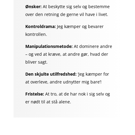
Ønsker:
At beskytte sig selv og bestemme
over den retning de gerne vil have i livet.
Kontroldrama:
Jeg kæmper og bevarer
kontrollen.
Manipulationsmetode:
At dominere andre
– og ved at kræve, at andre gør, hvad der
bliver sagt.
Den skjulte utilfredshed:
‘Jeg kæmper for
at overleve, andre udnytter mig bare’!
Fristelse:
At tro, at de har nok i sig selv og
er nødt til at stå alene.
Tryghed og stress