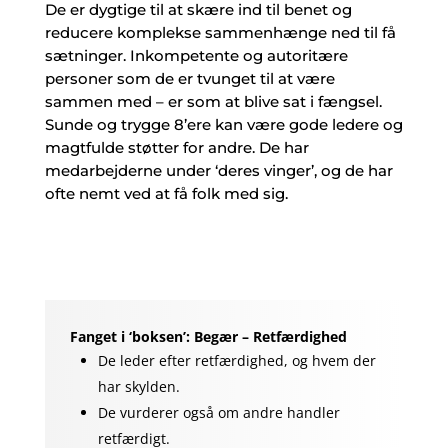
De er dygtige til at skære ind til benet og
reducere komplekse sammenhænge ned til få
sætninger. Inkompetente og autoritære
personer som de er tvunget til at være
sammen med – er som at blive sat i fængsel.
Sunde og trygge 8’ere kan være gode ledere og
magtfulde støtter for andre. De har
medarbejderne under ‘deres vinger’, og de har
ofte nemt ved at få folk med sig.
Fanget i ‘boksen’: Begær – Retfærdighed
De leder efter retfærdighed, og hvem der
har skylden.
De vurderer også om andre handler
retfærdigt.